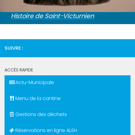
Histoire de Saint-Victurnien
SUIVRE :
ACCÈS RAPIDE
Actu-Municipale
Menu de la cantine
Gestions des déchets
Réservations en ligne ALSH