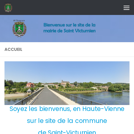
Skip to content
ACCUEIL
Soyez les bienvenus, en Haute-Vienne
sur le site de la commune
de Saint-Victurnien