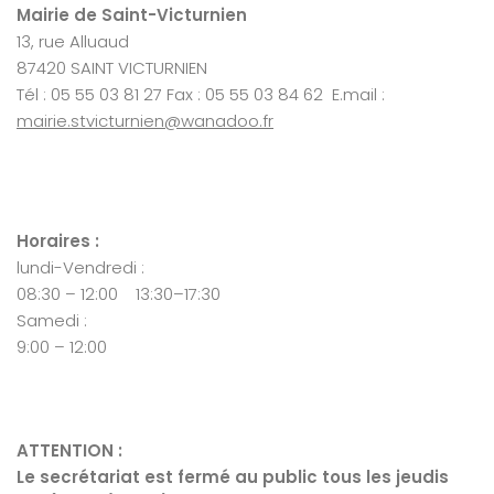
Mairie de Saint-Victurnien
13, rue Alluaud
87420 SAINT VICTURNIEN
Tél : 05 55 03 81 27 Fax : 05 55 03 84 62 E.mail :
mairie.stvicturnien@wanadoo.fr
Horaires :
lundi-Vendredi :
08:30 – 12:00 13:30–17:30
Samedi :
9:00 – 12:00
ATTENTION :
Le secrétariat est fermé au public tous les jeudis