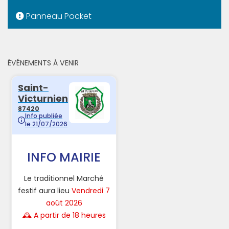
Panneau Pocket
ÉVÉNEMENTS À VENIR