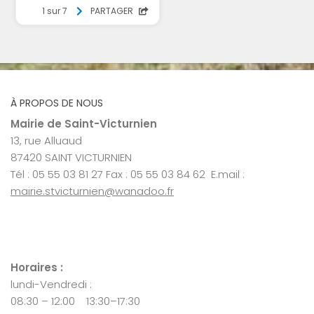
À PROPOS DE NOUS
Mairie de Saint-Victurnien
13, rue Alluaud
87420 SAINT VICTURNIEN
Tél : 05 55 03 81 27 Fax : 05 55 03 84 62 E.mail :
mairie.stvicturnien@wanadoo.fr
Horaires :
lundi-Vendredi :
08:30 – 12:00 13:30–17:30