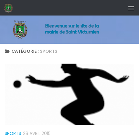
Skip to content
CATÉGORIE :
SPORTS
SPORTS
28 AVRIL 2015