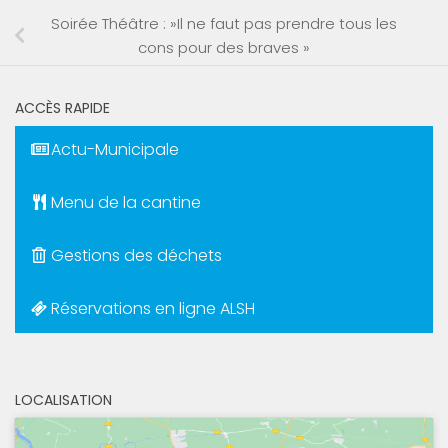
Soirée Théâtre : »Il ne faut pas prendre tous les
cons pour des braves »
ACCÈS RAPIDE
Actu-Municipale
Menu de la cantine
Gestions des déchets
Réservations en ligne ALSH
LOCALISATION