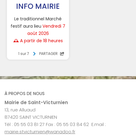
À PROPOS DE NOUS
Mairie de Saint-Victurnien
13, rue Alluaud
87420 SAINT VICTURNIEN
Tél : 05 55 03 81 27 Fax : 05 55 03 84 62 E.mail :
mairie.stvicturnien@wanadoo.fr