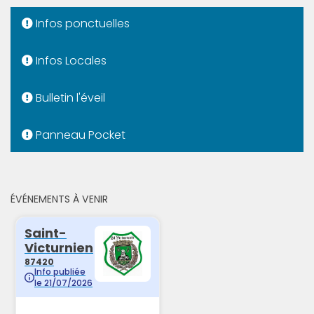
Infos ponctuelles
Infos Locales
Bulletin l'éveil
Panneau Pocket
ÉVÉNEMENTS À VENIR