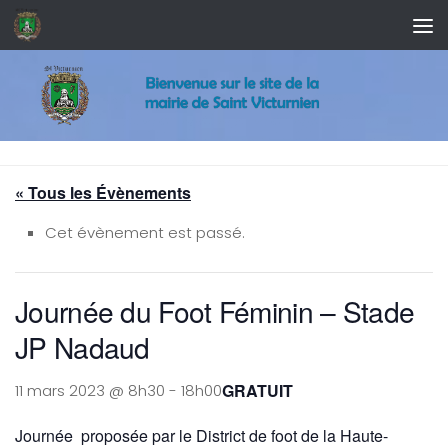
Skip to content
« Tous les Évènements
Cet évènement est passé.
Journée du Foot Féminin – Stade
JP Nadaud
GRATUIT
11 mars 2023 @ 8h30
-
18h00
Journée proposée par le District de foot de la Haute-