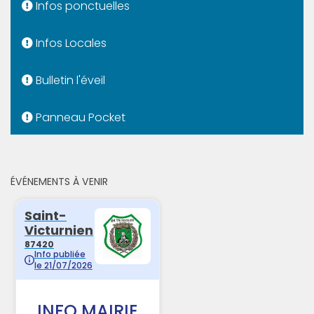
Infos ponctuelles
Infos Locales
Bulletin l'éveil
Panneau Pocket
ÉVÉNEMENTS À VENIR