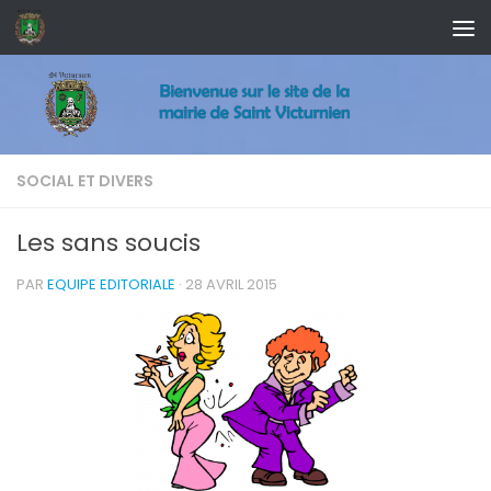
Skip to content
SOCIAL ET DIVERS
Les sans soucis
PAR
EQUIPE EDITORIALE
·
28 AVRIL 2015