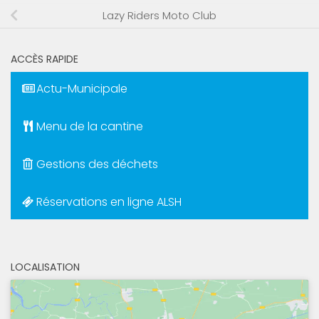
Lazy Riders Moto Club
ACCÈS RAPIDE
Actu-Municipale
Menu de la cantine
Gestions des déchets
Réservations en ligne ALSH
LOCALISATION