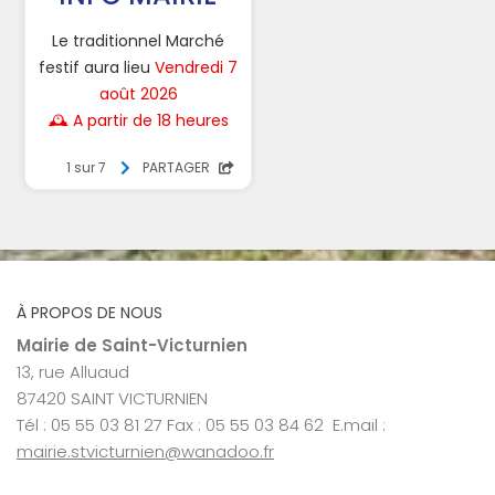
À PROPOS DE NOUS
Mairie de Saint-Victurnien
13, rue Alluaud
87420 SAINT VICTURNIEN
Tél : 05 55 03 81 27 Fax : 05 55 03 84 62 E.mail :
mairie.stvicturnien@wanadoo.fr