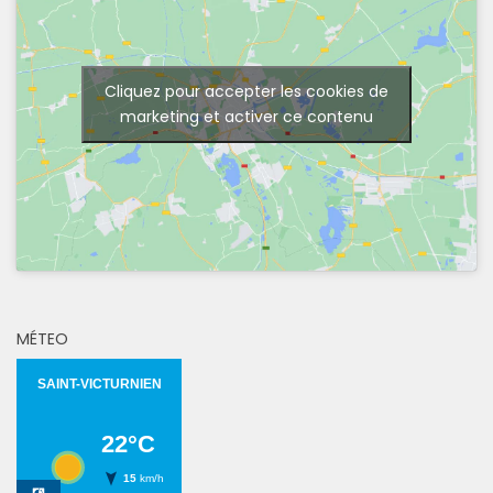
Cliquez pour accepter les cookies de
marketing et activer ce contenu
MÉTEO