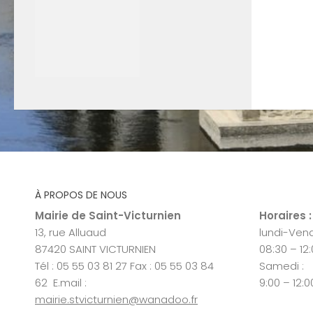
À PROPOS DE NOUS
Mairie de Saint-Victurnien
Horaires :
13, rue Alluaud
lundi-Vend
87420 SAINT VICTURNIEN
08:30 – 12
Tél : 05 55 03 81 27 Fax : 05 55 03 84
Samedi :
62 E.mail :
9:00 – 12:0
mairie.stvicturnien@wanadoo.fr