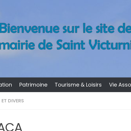
ation
Patrimoine
Tourisme & Loisirs
Vie Asso
 ET DIVERS
ACA