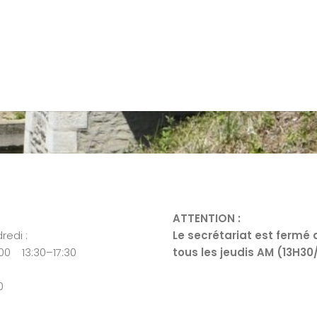
ATTENTION :
redi :
Le secrétariat est fermé 
:00 13:30–17:30
tous les jeudis AM (13H30
0