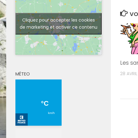
VO
Cliquez pour accepter les cookies
de marketing et activer ce contenu
Les sa
28 AVRIL
MÉTEO