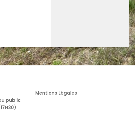
Mentions Légales
au public
/17H30)