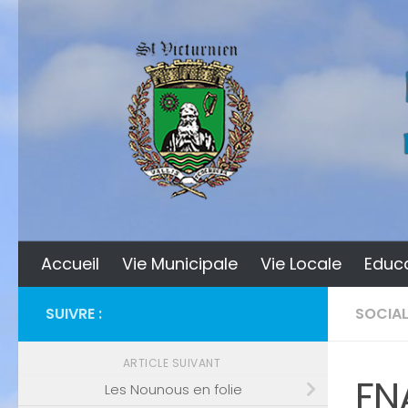
Skip to content
Accueil
Vie Municipale
Vie Locale
Educ
SUIVRE :
SOCIAL
ARTICLE SUIVANT
FN
Les Nounous en folie