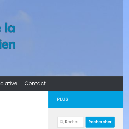
ciative
Contact
PLUS
Rechercher :